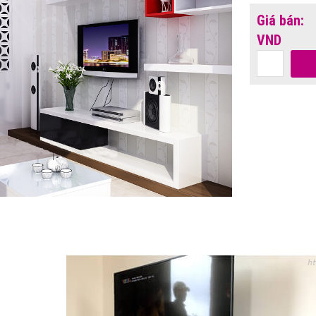
Giá bán:
VND