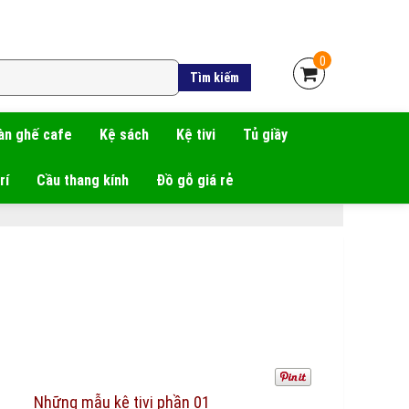
0
àn ghế cafe
Kệ sách
Kệ tivi
Tủ giầy
rí
Cầu thang kính
Đồ gỗ giá rẻ
Những mẫu kệ tivi phần 01