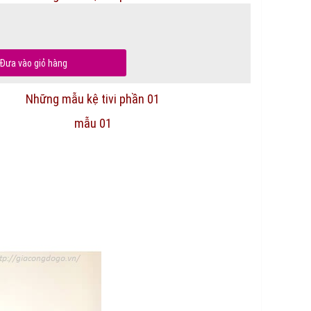
Đưa vào giỏ hàng
Những mẫu kệ tivi phần 01
mẫu 01