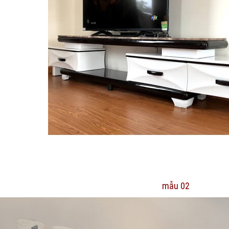
mẫu 02