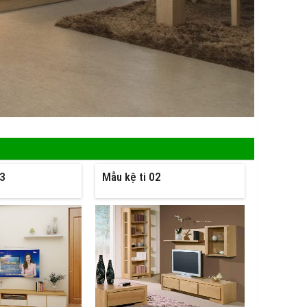
03
Mẫu kệ ti 02