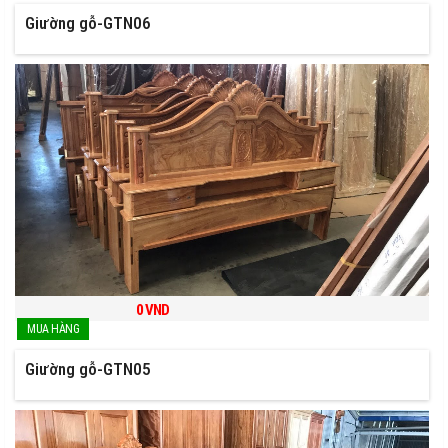
Giường gỗ-GTN06
0
VND
Giường gỗ-GTN05