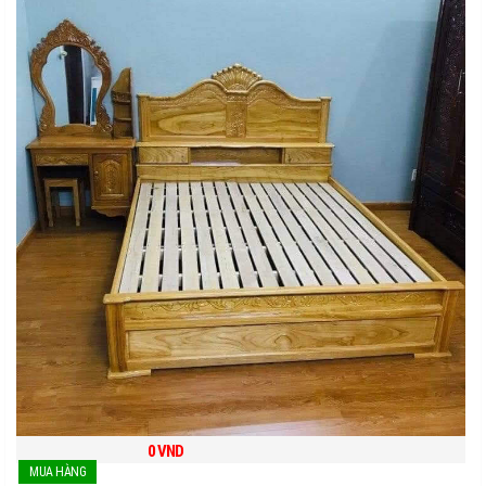
0
VND