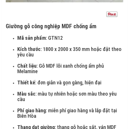
Giường gỗ công nghiệp MDF chống ẩm
Mã sản phẩm
: GTN12
Kích thước
: 1800 x 2000 x 350 mm hoặc đặt theo
yêu cầu
Chất liệu
: Gỗ MDF lõi xanh chống ẩm phủ
Melamine
Thiết kế
: đơn giản và gọn gàng, hiện đại
Màu sắc
: màu tự nhiên hoặc sơn màu theo yêu
cầu
Phí giao hàng
: miễn phí giao hàng và lắp đặt tại
Biên Hòa
Thang dạt giường
: thang gỗ hoặc sắt, ván MDF