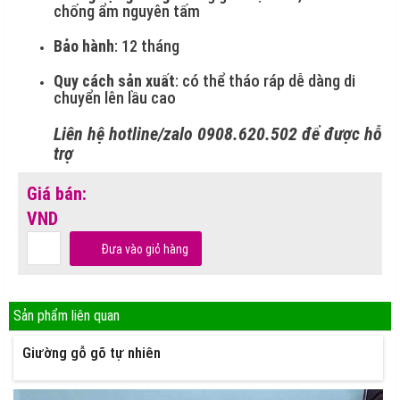
chống ẩm nguyên tấm
Bảo hành
: 12 tháng
Quy cách sản xuất
: có thể tháo ráp dễ dàng di
chuyển lên lầu cao
Liên hệ hotline/zalo 0908.620.502 để được hỗ
trợ
Giá bán:
VND
Đưa vào giỏ hàng
Sản phẩm liên quan
Giường gỗ gõ tự nhiên