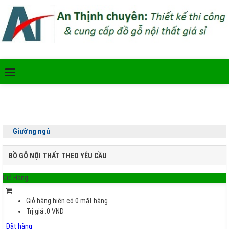
Giường ngủ
ĐỒ GỖ NỘI THẤT THEO YÊU CẦU
Giỏ Hàng
Giỏ hàng hiện có
0
mặt hàng
Trị giá
.0
VND
Đặt hàng