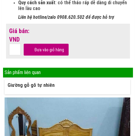
Quy cách sản xuất
: có thể tháo ráp dễ dàng di chuyển
lên lầu cao
Liên hệ hotline/zalo 0908.620.502 để được hỗ trợ
Giá bán:
VND
Đưa vào giỏ hàng
Sản phẩm liên quan
Giường gỗ gõ tự nhiên