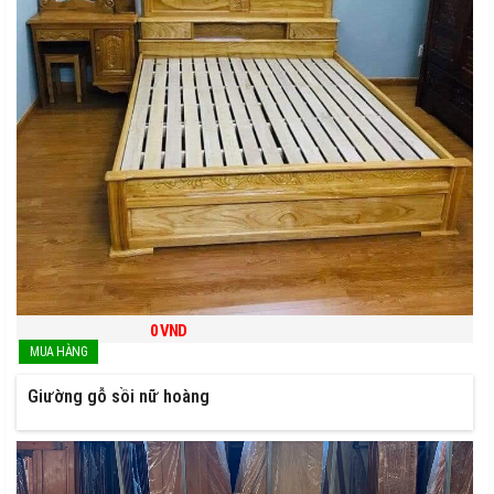
0
VND
Giường gỗ sồi nữ hoàng