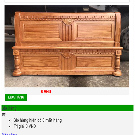
0
VND
Giỏ Hàng
Giỏ hàng hiện có
0
mặt hàng
Trị giá
.0
VND