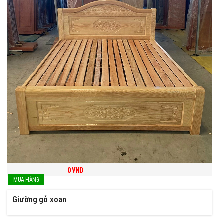
0
VND
Giường gỗ xoan