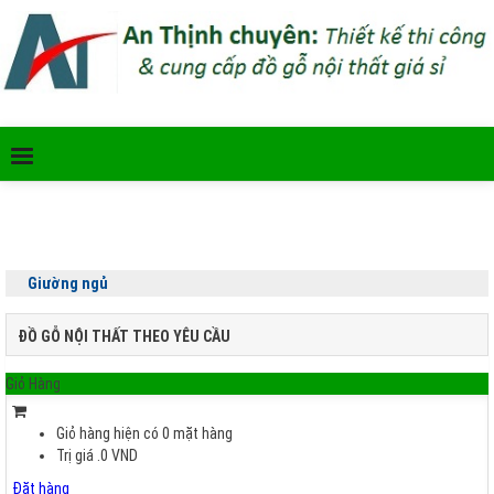
Giường ngủ
ĐỒ GỖ NỘI THẤT THEO YÊU CẦU
Giỏ Hàng
Giỏ hàng hiện có
0
mặt hàng
Trị giá
.0
VND
Đặt hàng