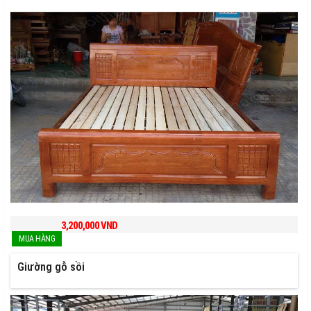
3,200,000
VND
Giường gỗ sồi