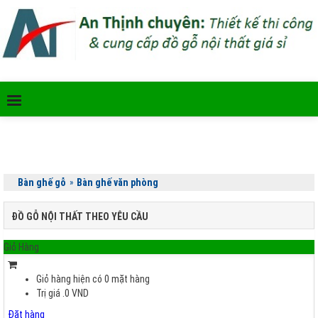
Bàn ghế gỗ
»
Bàn ghế văn phòng
ĐỒ GỖ NỘI THẤT THEO YÊU CẦU
Giỏ Hàng
Giỏ hàng hiện có
0
mặt hàng
Trị giá
.0
VND
Đặt hàng