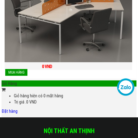
0
VND
Giỏ Hàng
Giỏ hàng hiện có
0
mặt hàng
Trị giá
.0
VND
Đặt hàng
NỘI THẤT AN THỊNH