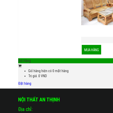
Giỏ Hàng
Giỏ hàng hiện có
0
mặt hàng
Trị giá
.0
VND
Đặt hàng
NỘI THẤT AN THỊNH
Địa chỉ: