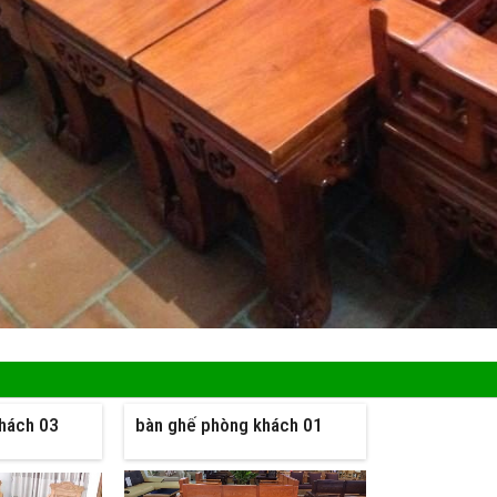
hách 03
bàn ghế phòng khách 01