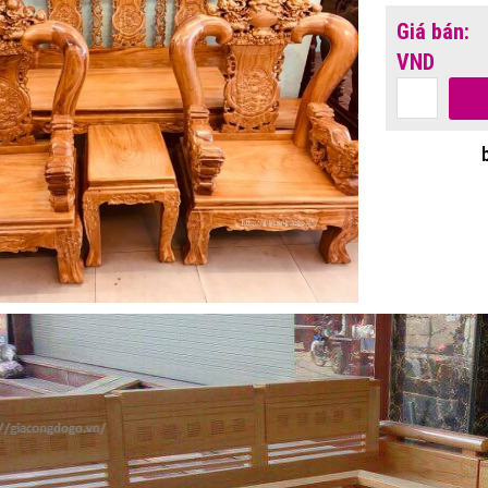
Giá bán:
VND