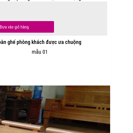
Đưa vào giỏ hàng
bàn ghế phòng khách được ưa chuộng
mẫu 01