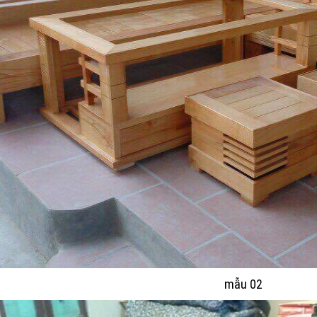
mẫu 02