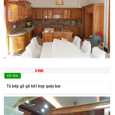
0
VND
Tủ bếp gỗ gõ kết hợp quầy bar