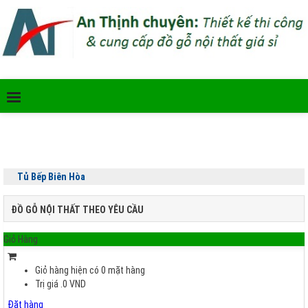
Tủ Bếp Biên Hòa
ĐỒ GỖ NỘI THẤT THEO YÊU CẦU
Giỏ Hàng
Giỏ hàng hiện có
0
mặt hàng
Trị giá
.0
VND
Đặt hàng