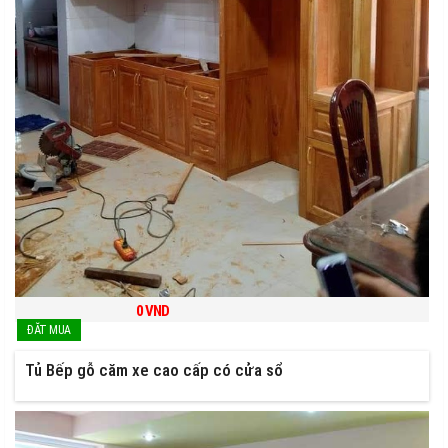
0
VND
Tủ Bếp gỗ căm xe cao cấp có cửa sổ