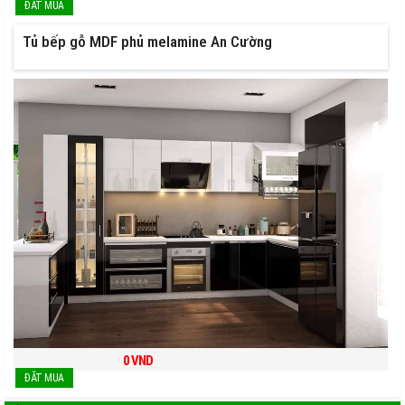
Tủ bếp gỗ MDF phủ melamine An Cường
0
VND