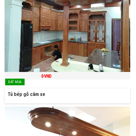
0
VND
Tủ bếp gỗ căm xe