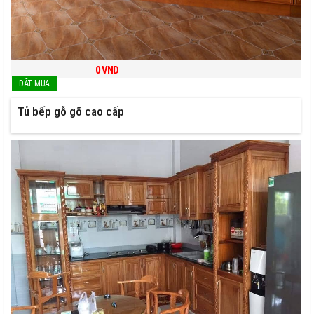
0
VND
Tủ bếp gỗ gõ cao cấp