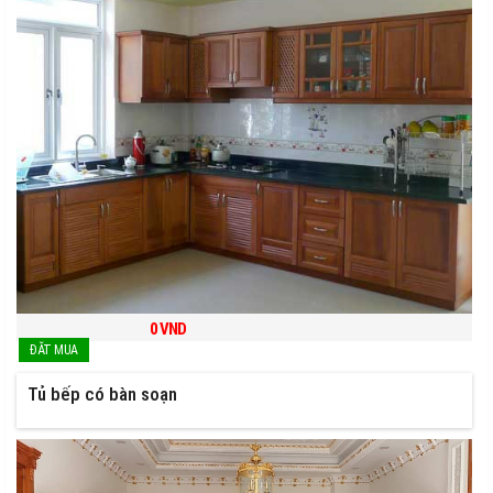
0
VND
Tủ bếp có bàn soạn