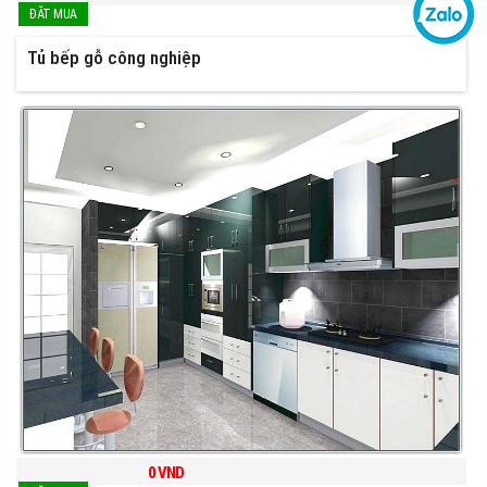
Tủ bếp gỗ công nghiệp
0
VND