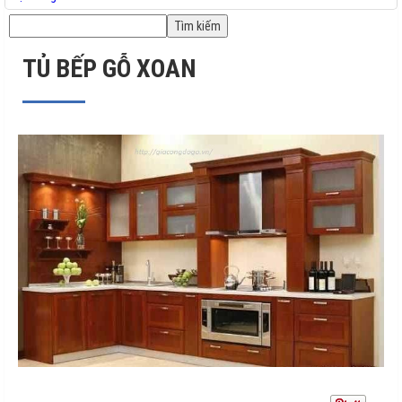
TỦ BẾP GỖ XOAN