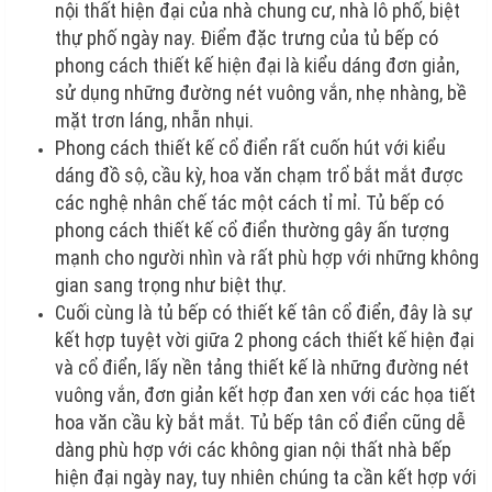
nội thất hiện đại của nhà chung cư, nhà lô phố, biệt
thự phố ngày nay. Điểm đặc trưng của tủ bếp có
phong cách thiết kế hiện đại là kiểu dáng đơn giản,
sử dụng những đường nét vuông vắn, nhẹ nhàng, bề
mặt trơn láng, nhẵn nhụi.
Phong cách thiết kế cổ điển rất cuốn hút với kiểu
dáng đồ sộ, cầu kỳ, hoa văn chạm trổ bắt mắt được
các nghệ nhân chế tác một cách tỉ mỉ. Tủ bếp có
phong cách thiết kế cổ điển thường gây ấn tượng
mạnh cho người nhìn và rất phù hợp với những không
gian sang trọng như biệt thự.
Cuối cùng là tủ bếp có thiết kế tân cổ điển, đây là sự
kết hợp tuyệt vời giữa 2 phong cách thiết kế hiện đại
và cổ điển, lấy nền tảng thiết kế là những đường nét
vuông vắn, đơn giản kết hợp đan xen với các họa tiết
hoa văn cầu kỳ bắt mắt. Tủ bếp tân cổ điển cũng dễ
dàng phù hợp với các không gian nội thất nhà bếp
hiện đại ngày nay, tuy nhiên chúng ta cần kết hợp với