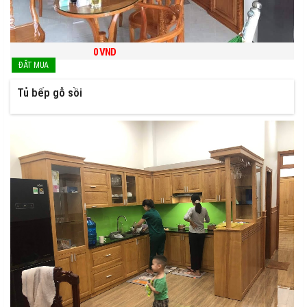
0
VND
Tủ bếp gỗ sồi