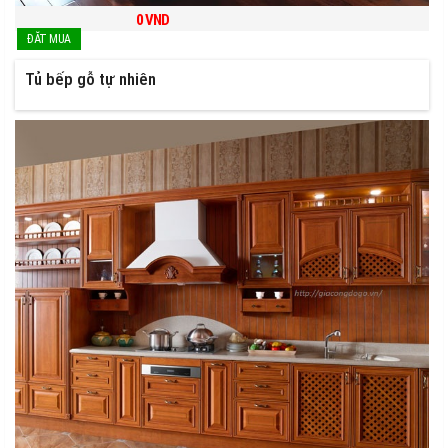
0
VND
Tủ bếp gỗ tự nhiên